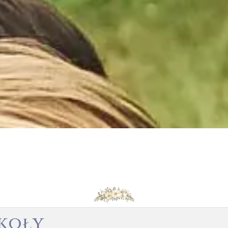
zkoły