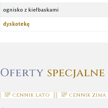
ognisko z kiełbaskami
dyskotekę
Oferty
specjalne
CENNIK LATO
CENNIK ZIMA