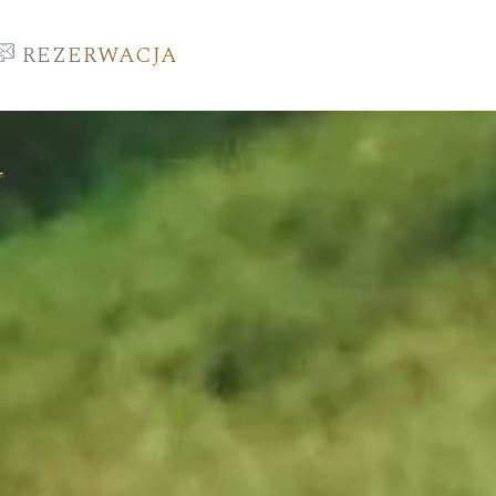
REZERWACJA
y