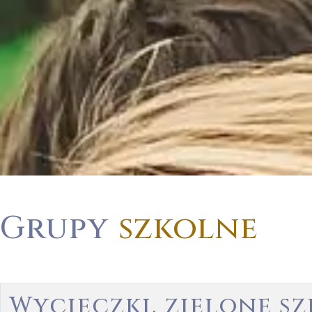
Grupy
szkolne
Wycieczki, zielone s