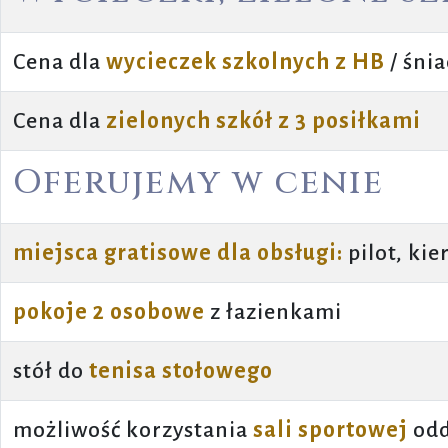
Cena dla
wycieczek szkolnych z HB
/ śni
Cena dla
zielonych szkół z 3 posiłkami
Oferujemy w cenie
miejsca gratisowe dla obsługi:
pilot, ki
pokoje 2 osobowe
z łazienkami
stół do
tenisa stołowego
możliwość korzystania
sali sportowej
odd