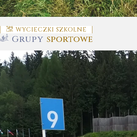
WYCIECZKI SZKOLNE
Grupy
sportowe