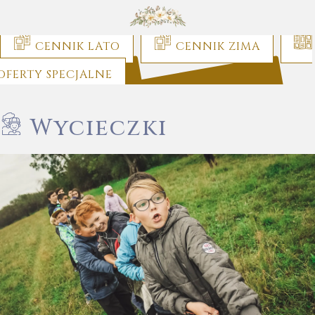
CENNIK LATO
CENNIK ZIMA
OFERTY SPECJALNE
Wycieczki