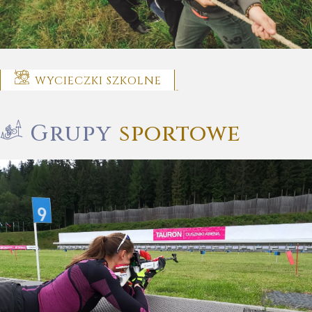
WYCIECZKI SZKOLNE
Grupy
sportowe