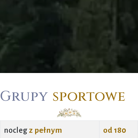
Grupy
sportowe
nocleg
z pełnym
od 180