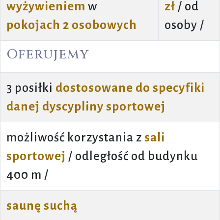
wyżywieniem
w
zł
/ od
pokojach 2 osobowych
osoby /
Oferujemy
3 posiłki
dostosowane do specyfiki
danej dyscypliny sportowej
możliwość korzystania z
sali
sportowej
/ odległość od budynku
400 m /
saunę suchą