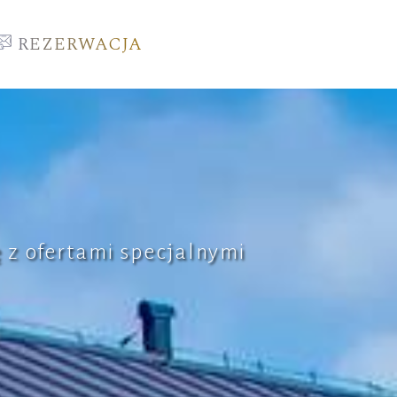
REZERWACJA
 z ofertami specjalnymi