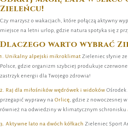
Zieleńcu!
Czy marzysz o wakacjach, które połączą aktywny wy
miejsce na letni urlop, gdzie natura spotyka się z p
Dlaczego warto wybrać Zi
1. Unikalny alpejski mikroklimat
Zieleniec słynie z
Polsce, gdzie organizm szybciej produkuje czerwone 
zastrzyk energii dla Twojego zdrowia!
2. Raj dla miłośników wędrówek i widoków
Ośrodek 
przegapić wyprawy na
Orlicę
, gdzie z nowoczesnej w
również na odwiedziny w klimatycznym schronisku
3. Aktywne lato na dwóch kółkach
Zieleniec Sport A