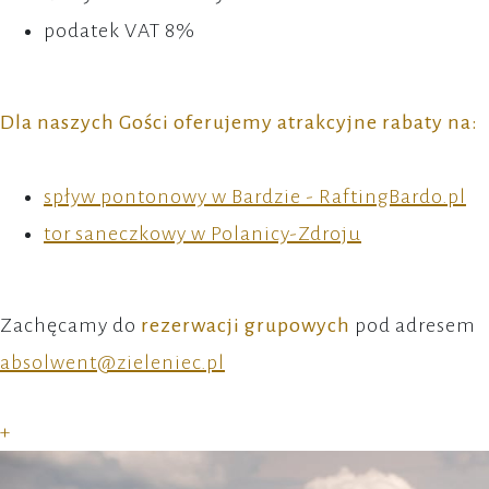
podatek VAT 8%
Dla naszych Gości oferujemy atrakcyjne rabaty na:
spływ pontonowy w Bardzie - RaftingBardo.pl
tor saneczkowy w Polanicy-Zdroju
Zachęcamy do
rezerwacji grupowych
pod adresem
absolwent@zieleniec.pl
+