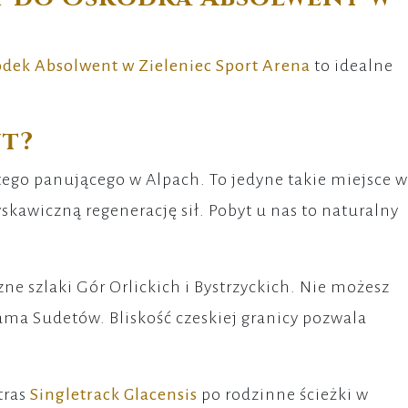
dek Absolwent w Zieleniec Sport Arena
to idealne
nt?
 tego panującego w Alpach. To jedyne takie miejsce w
kawiczną regenerację sił. Pobyt u nas to naturalny
 szlaki Gór Orlickich i Bystrzyckich. Nie możesz
ama Sudetów. Bliskość czeskiej granicy pozwala
tras
Singletrack Glacensis
po rodzinne ścieżki w