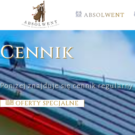
ABSOLWENT
Cennik
Poniżej znajduje się cennik regularny
OFERTY SPECJALNE