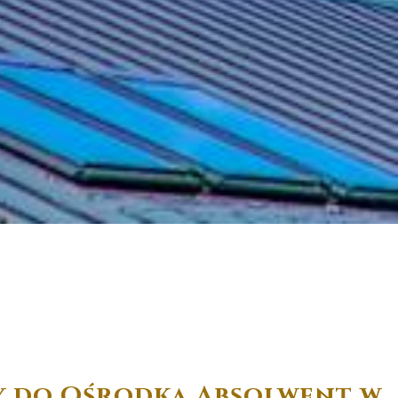
my do Ośrodka Absolwent w