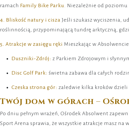
ramach
Family Bike Parku
. Niezależnie od poziomu 
4. Bliskość natury i cisza
Jeśli szukasz wyciszenia, u
roślinnością, przypominającą tundrę arktyczną, gdz
5. Atrakcje w zasięgu ręki
Mieszkając w Absolwencie,
Duszniki-Zdrój:
z Parkiem Zdrojowym i słynny
Disc Golf Park:
świetna zabawa dla całych rodz
Czeska strona gór:
zaledwie kilka kroków dzieli
Twój dom w górach – Ośro
Po dniu pełnym wrażeń, Ośrodek Absolwent zapewni
Sport Arena sprawia, że wszystkie atrakcje masz na w