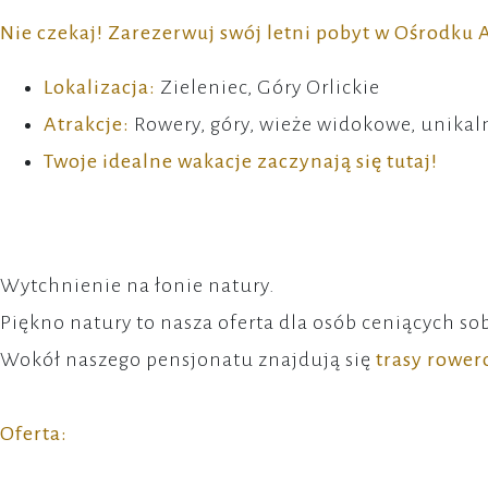
Nie czekaj! Zarezerwuj swój letni pobyt w Ośrodku A
Lokalizacja:
Zieleniec, Góry Orlickie
Atrakcje:
Rowery, góry, wieże widokowe, unikal
Twoje idealne wakacje zaczynają się tutaj!
Wytchnienie na łonie natury.
Piękno natury to nasza oferta dla osób ceniących so
Wokół naszego pensjonatu znajdują się
trasy rowe
Oferta: