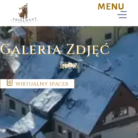
Galeria Zdjęć
WIRTUALNY SPACER