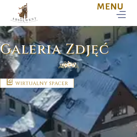
Galeria Zdjęć
WIRTUALNY SPACER