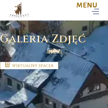
Galeria Zdjęć
WIRTUALNY SPACER