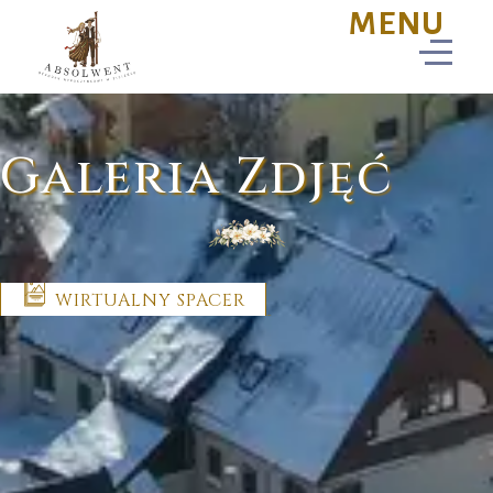
Galeria Zdjęć
WIRTUALNY SPACER