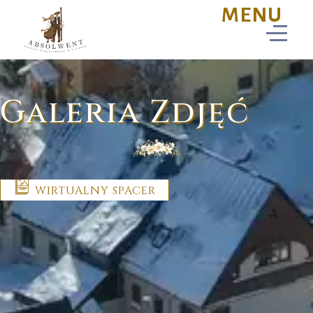
Galeria Zdjęć
WIRTUALNY SPACER