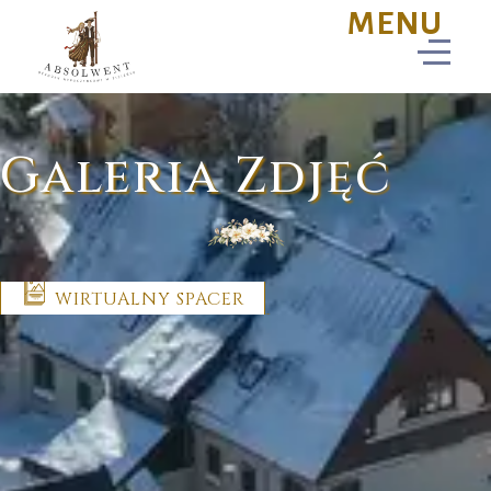
Galeria Zdjęć
WIRTUALNY SPACER