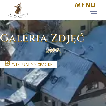
Galeria Zdjęć
WIRTUALNY SPACER