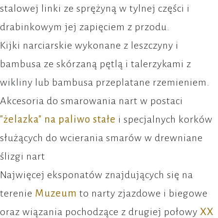
stalowej linki ze sprężyną w tylnej części i
drabinkowym jej zapięciem z przodu.
Kijki narciarskie wykonane z leszczyny i
bambusa ze skórzaną pętlą i talerzykami z
wikliny lub bambusa przeplatane rzemieniem.
Akcesoria do smarowania nart w postaci
"żelazka" na paliwo stałe
i specjalnych korków
służących do wcierania smarów w drewniane
ślizgi nart
Najwięcej eksponatów znajdujących się na
terenie
Muzeum
to narty zjazdowe i biegowe
oraz wiązania pochodzące z drugiej połowy
XX