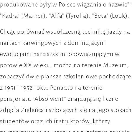
produkowane były w Polsce wiązania o nazwie":
"Kadra" (Marker), "Alfa" (Tyrolia), "Beta" (Look).
Chcąc porównać współczesną technikę jazdy na
nartach karwingowych z dominującymi
ewolucjami narciarskimi obowiązującymi w
połowie XX wieku, można na terenie Muzeum,
zobaczyć dwie plansze szkoleniowe pochodzące
z 1951 i 1952 roku. Ponadto na terenie
pensjonatu "Absolwent" znajdują się liczne
zdjęcia Zieleńca i szkolących się na jego stokach
studentów oraz ich instruktorów, którzy