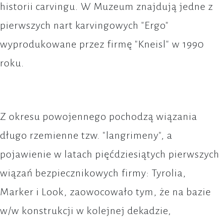
historii carvingu. W Muzeum znajdują jedne z
pierwszych nart karvingowych "Ergo"
wyprodukowane przez firmę "Kneisl" w 1990
roku.
Z okresu powojennego pochodzą wiązania
długo rzemienne tzw. "langrimeny", a
pojawienie w latach pięćdziesiątych pierwszych
wiązań bezpiecznikowych firmy: Tyrolia,
Marker i Look, zaowocowało tym, że na bazie
w/w konstrukcji w kolejnej dekadzie,