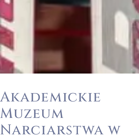
Akademickie
Muzeum
Narciarstwa w