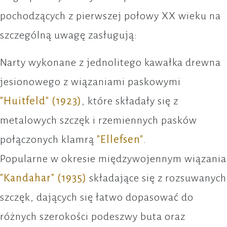
pochodzących z pierwszej połowy XX wieku na
szczególną uwagę zasługują:
Narty wykonane z jednolitego kawałka drewna
jesionowego z wiązaniami paskowymi
"Huitfeld" (1923)
, które składały się z
metalowych szczęk i rzemiennych pasków
połączonych klamrą
"Ellefsen"
.
Popularne w okresie międzywojennym wiązania
"Kandahar" (1935)
składające się z rozsuwanych
szczęk, dających się łatwo dopasować do
różnych szerokości podeszwy buta oraz