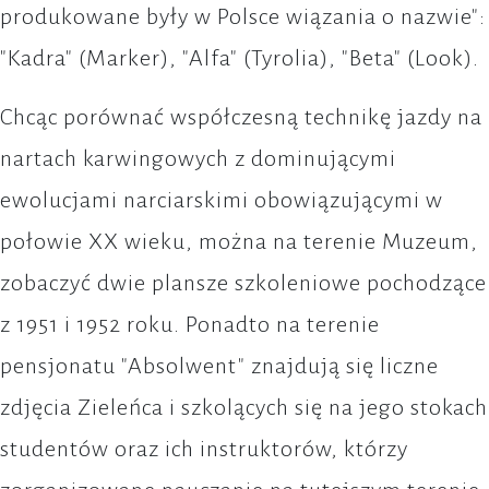
produkowane były w Polsce wiązania o nazwie":
"Kadra" (Marker), "Alfa" (Tyrolia), "Beta" (Look).
Chcąc porównać współczesną technikę jazdy na
nartach karwingowych z dominującymi
ewolucjami narciarskimi obowiązującymi w
połowie XX wieku, można na terenie Muzeum,
zobaczyć dwie plansze szkoleniowe pochodzące
z 1951 i 1952 roku. Ponadto na terenie
pensjonatu "Absolwent" znajdują się liczne
zdjęcia Zieleńca i szkolących się na jego stokach
studentów oraz ich instruktorów, którzy