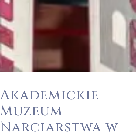
Akademickie
Muzeum
Narciarstwa w