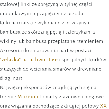
stalowej linki ze sprężyną w tylnej części i
drabinkowym jej zapięciem z przodu.
Kijki narciarskie wykonane z leszczyny i
bambusa ze skórzaną pętlą i talerzykami z
wikliny lub bambusa przeplatane rzemieniem.
Akcesoria do smarowania nart w postaci
"żelazka" na paliwo stałe
i specjalnych korków
służących do wcierania smarów w drewniane
ślizgi nart
Najwięcej eksponatów znajdujących się na
terenie
Muzeum
to narty zjazdowe i biegowe
oraz wiązania pochodzące z drugiej połowy
XX