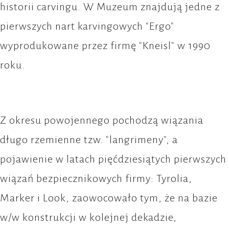
historii carvingu. W Muzeum znajdują jedne z
pierwszych nart karvingowych "Ergo"
wyprodukowane przez firmę "Kneisl" w 1990
roku.
Z okresu powojennego pochodzą wiązania
długo rzemienne tzw. "langrimeny", a
pojawienie w latach pięćdziesiątych pierwszych
wiązań bezpiecznikowych firmy: Tyrolia,
Marker i Look, zaowocowało tym, że na bazie
w/w konstrukcji w kolejnej dekadzie,