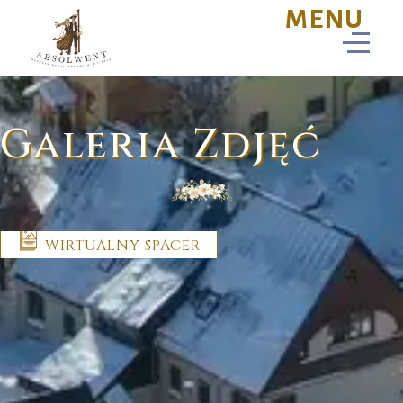
Galeria Zdjęć
WIRTUALNY SPACER