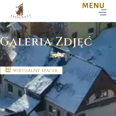
Galeria Zdjęć
WIRTUALNY SPACER