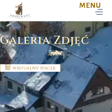
Galeria Zdjęć
WIRTUALNY SPACER