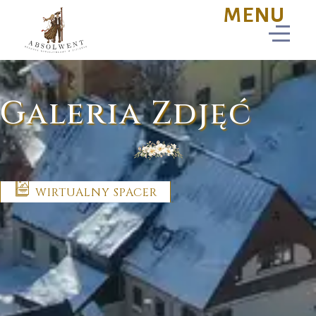
Galeria Zdjęć
WIRTUALNY SPACER